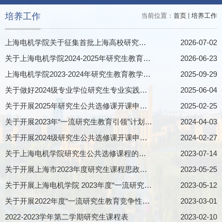
培养工作
当前位置：
首页
培养工作
上海电机学院关于征集首批上海高校研究生导学团队建设案例的通知
2026-07-02
关于上海电机学院2024-2025年研究生教育教学改革项目结题验收公示
2026-06-23
上海电机学院2023-2024年研究生教育教学改革项目结题验收公示
2025-09-29
关于做好2024级专业学位研究生专业实践的通知
2025-06-04
关于开展2025年研究生公共选修课开课申报的通知
2025-02-25
关于开展2023年“一流研究生教育引领”计划项目中期检查工作的通知
2024-04-03
关于开展2024级研究生公共选修课开课申报工作的通知
2024-02-27
关于上海电机学院研究生公共选修课程的公示
2023-07-14
关于开展上海市2023年度研究生课程思政示范课程、教学名师和示范团队建设申报工作的通知
2023-05-25
关于开展上海电机学院 2023年度“一流研究生教育引领计划” 项目申报的通知
2023-05-12
关于开展2022年度“一流研究生教育竞争性计划”项目 结题工作的通知
2023-03-01
2022-2023学年第二学期研究生课程表
2023-02-10