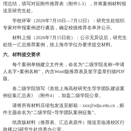
理总结，填写对应附件推荐表（附件1-3），并将案例材料报
送至研究生处。
学校评审（2026年7月10日—7月12日）：研究生处组织
专家对申报案例进行遴选，确定校级推荐名单并公示。
材料上报（2026年7月15日前）：公示无异议后，研究生
处统一汇总推荐案例，按上海市学位办要求提交材料。
六、材料提交要求
每个案例单独建立文件夹，命名为“二级学院名称+申请
人名字+案例名称”，内含Word版推荐表及签字盖章扫描PDF
版。
各二级学院填写《首批上海高校研究生导学团队建设案
例征集汇总表》（附件4），加盖二级学院公章。
请将所有材料压缩包发送至邮箱：xux@sdju.edu.cn，邮
件主题命名为“二级学院+导学团队案例征集”。
纸质版材料（推荐表、汇总表原件）报送至临港校区行
政楼225研究生处培养办公室。