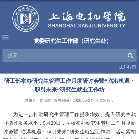
党委研究生工作部（研究生处）
联系我们
研工部举办研究生管理工作月度研讨会暨“临港机遇・
职引未来”研究生就业工作坊
发布者：刘博敏
发布时间：2026-05-24
浏览次数：
为进一步推动研究生管理工作提质增效、提升研究生就
业指导服务水平，
5
月
20
日，学校举办研究生管理工作月度研
讨会暨“临港机遇・职引未来”研究生就业工作坊。活动紧扣