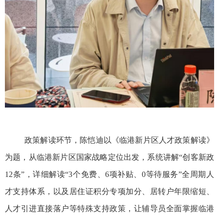
政策解读环节，陈恺迪以《临港新片区人才政策解读》
为题，从临港新片区国家战略定位出发，系统讲解“创客新政
12
条”，详细解读“
3
个免费、
6
项补贴、
0
等待服务”全周期人
才支持体系，以及居住证积分专项加分、居转户年限缩短、
人才引进直接落户等特殊支持政策，让辅导员全面掌握临港