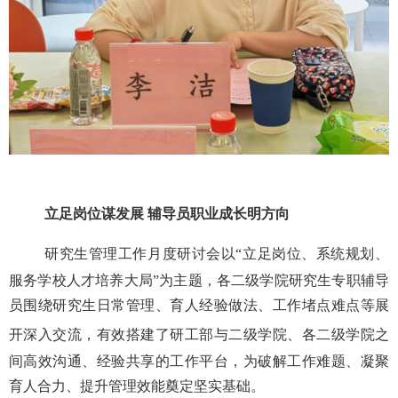
立足岗位谋发展 辅导员职业成长明方向
研究生管理工作月度
研讨
会以“立足岗位、系统规划、
服务学校人才培养大局”为主题，各二级学院研究生专职辅导
员围绕研究生日常管理、育人经验做法、工作堵点难点等展
开深入交流
，
有效搭建
了
研工部与二级学院、各二级学院之
间高效沟通、经验共享的工作平台，为破解工作难题、凝聚
育人合力、提升管理效能奠定坚实基础。