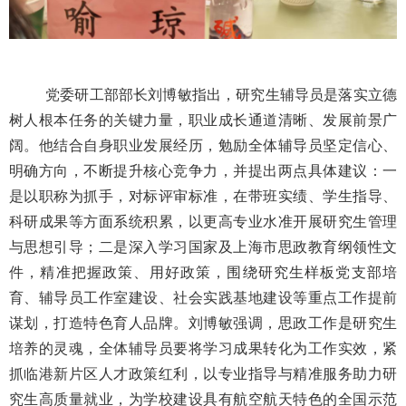
党委研工部部长刘博敏指出，研究生辅导员是落实立德
树人根本任务的关键力量，职业成长通道清晰、发展前景广
阔。他结合自身职业发展经历，勉励全体辅导员坚定信心、
明确方向，不断提升核心竞争力，并提出两点具体建议：一
是以职称为抓手，对标评审标准，在带班实绩、学生指导、
科研成果等方面系统积累，以更高专业水准开展研究生管理
与思想引导；二是深入学习国家及上海市思政教育纲领性文
件，精准把握政策、用好政策，围绕研究生样板党支部培
育、辅导员工作室建设、社会实践基地建设等重点工作提前
谋划，打造特色育人品牌。刘博敏强调，思政工作是研究生
培养的灵魂，全体辅导员要将学习成果转化为工作实效，紧
抓临港新片区人才政策红利，以专业指导与精准服务助力研
究生高质量就业，为学校建设具有航空航天特色的全国示范