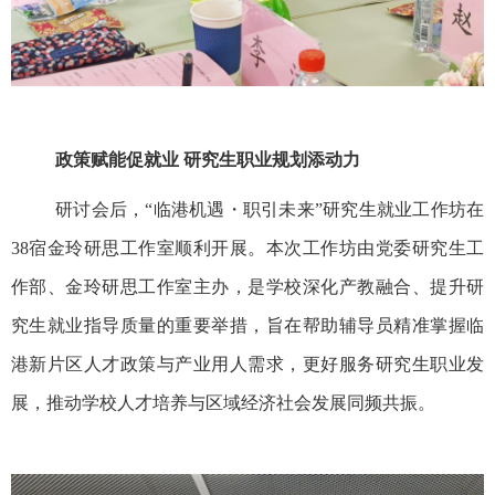
政策赋能促就业 研究生职业规划添动力
研讨会后，“临港机遇・职引未来”研究生就业工作坊在
38
宿金玲研思工作室顺利开展。本次工作坊由党委研究生工
作部、金玲研思工作室主办，是学校深化产教融合、提升研
究生就业指导质量的重要举措，旨在帮助辅导员精准掌握临
港新片区人才政策与产业用人需求，更好服务研究生职业发
展，推动学校人才培养与区域经济社会发展同频共振。