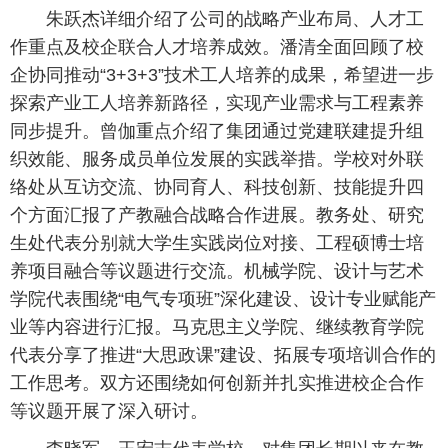
朱跃杰详细介绍了公司的战略产业布局、人才工
作重点及校企联合人才培养成效。潘清全面回顾了校
企协同推动“3+3+3”技术工人培养的成果，希望进一步
探索产业工人培养新路径，实现产业需求与工程素养
同步提升。曾伽重点介绍了集团通过党建联建提升组
织效能、服务成员单位发展的实践举措。学校对外联
络处从互访交流、协同育人、科技创新、技能提升四
个方面汇报了产教融合战略合作进展。教务处、研究
生处代表分别就大学生实践岗位对接、工程硕博士培
养项目融合等议题进行交流。机械学院、设计与艺术
学院代表围绕“电气专项班”深化建设、设计专业赋能产
业等内容进行汇报。马克思主义学院、继续教育学院
代表分享了推进“大思政课”建设、拓展专项培训合作的
工作思考。双方还围绕如何创新并扎实推进校企合作
等议题开展了深入研讨。