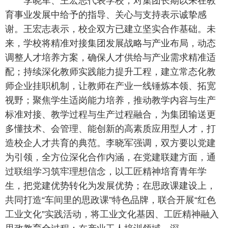
李晓军、王宏志代表学校，对集团长期以来在教
育事业发展中给予的指导、关心与支持表示诚挚感
谢。王宏志表示，校企双方已建立坚实合作基础。未
来，学校将精准对接集团发展战略与产业布局，动态
调整人才培养方案，确保人才供给与产业需求精准适
配；持续深化教师实践能力提升工程，建立常态化教
师企业挂职机制，让教师在产业一线锤炼本领、拓宽
视野；聚焦学生适岗能力培养，推动教学内容与生产
标准对接、教学过程与生产过程融合，为集团输送更
多懂技术、会管理、能创新的高素质应用型人才，打
造校企人才共育的典范。李晓军强调，双方要以党建
为引领，全方位深化合作内涵，在党建联建方面，通
过联组学习筑牢理想信念，以工匠精神培育青年学
生，把党建优势转化为发展优势；在思政课建设上，
共同打造“车间里的思政课”特色品牌，联合开展“红色
工业文化”实践活动，将工业文化基因、工匠精神融入