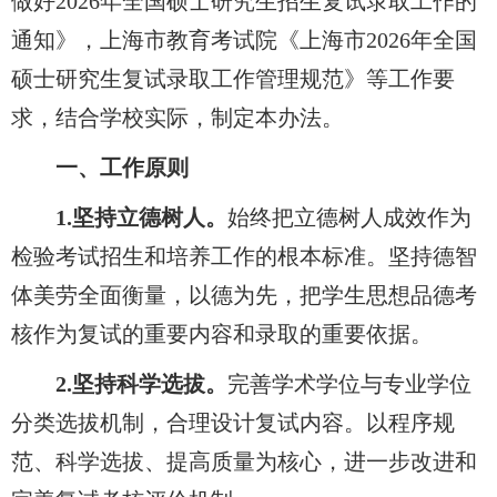
做好2026年全国硕士研究生招生复试录取工作的
通知》，上海市教育考试院《上海市2026年全国
硕士研究生复试录取工作管理规范》等工作要
求，结合学校实际，制定本办法。
一、工作原则
1.
坚持立德树人。
始终把立德树人成效作为
检验考试招生和培养工作的根本标准。坚持德智
体美劳全面衡量，以德为先，把学生思想品德考
核作为复试的重要内容和录取的重要依据。
2.
坚持科学选拔。
完善学术学位与专业学位
分类选拔机制，合理设计复试内容。以程序规
范、科学选拔、提高质量为核心，进一步改进和