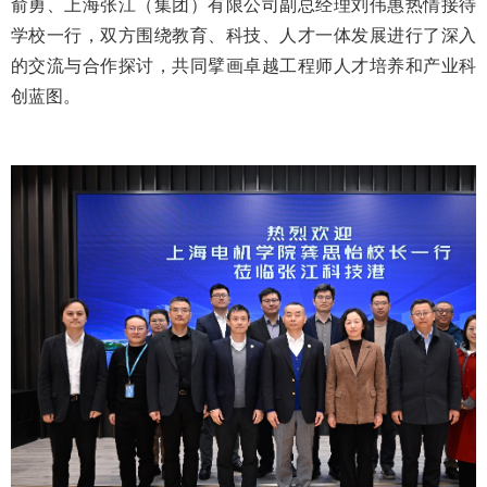
俞勇、上海张江（集团）有限公司副总经理刘伟惠热情接待
学校一行，双方围绕教育、科技、人才一体发展进行了深入
的交流与合作探讨，共同擘画卓越工程师人才培养和产业科
创蓝图。