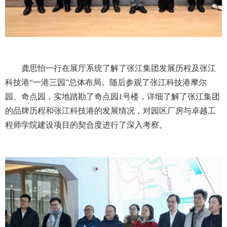
龚思怡一行在展厅系统了解了张江集团发展历程及张江
科技港“一港三园”总体布局。随后参观了张江科技港摩尔
园、奇点园，实地踏勘了奇点园1号楼，详细了解了张江集团
的品牌历程和张江科技港的发展情况，对园区厂房与卓越工
程师学院建设项目的契合度进行了深入考察。