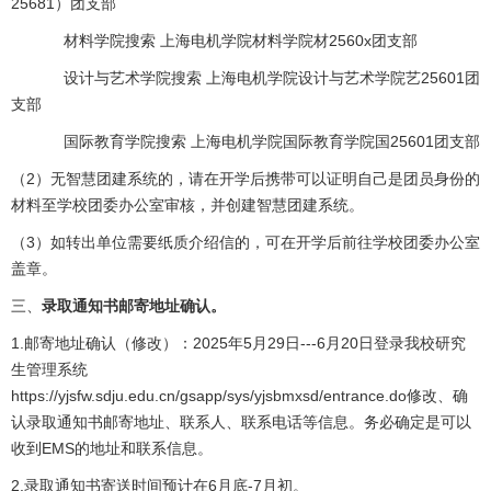
25681）团支部
材料学院搜索 上海电机学院材料学院材2560x团支部
设计与艺术学院搜索 上海电机学院设计与艺术学院艺25601团
支部
国际教育学院搜索 上海电机学院国际教育学院国25601团支部
（2）无智慧团建系统的，请在开学后携带可以证明自己是团员身份的
材料至学校团委办公室审核，并创建智慧团建系统。
（3）如转出单位需要纸质介绍信的，可在开学后前往学校团委办公室
盖章。
三、
录取通知书邮寄地址确认。
1.邮寄地址确认（修改）：2025年5月29日---6月20日登录我校研究
生管理系统
https://yjsfw.sdju.edu.cn/gsapp/sys/yjsbmxsd/entrance.do
修改、确
认录取通知书邮寄地址、联系人、联系电话等信息。务必确定是可以
收到EMS的地址和联系信息。
2.录取通知书寄送时间预计在6月底-7月初。