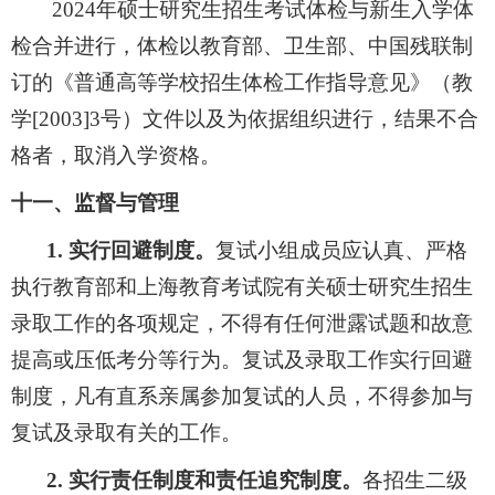
2024
年硕士研究生招生考试体检与新生入学体
检合并进行，体检以教育部、卫生部、中国残联制
订的《普通高等学校招生体检工作指导意见》（教
学
[2003]3
号）文件以及为依据组织进行，结果不合
格者，取消入学资格。
十一、监督与管理
1.
实行回避制度。
复试小组成员应认真、严格
执行教育部和上海教育考试院有关硕士研究生招生
录取工作的各项规定，不得有任何泄露试题和故意
提高或压低考分等行为。复试及录取工作实行回避
制度，凡有直系亲属参加复试的人员，不得参加与
复试及录取有关的工作。
2.
实行责任制度和责任追究制度。
各招生二级