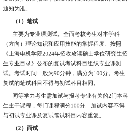
通知为准。
（
1
）笔试
主要为专业课测试。全面考核考生对本学科
（方向）理论知识和应用技能的掌握程度。按照
《上海电机学院
202
4
年招收攻读硕士学位研究生招
生专业目录》公布的复试考试科目组织专业课测
试。考试时间一般为
90
分钟，满分为
100
分。
考生
复试的笔试科目不得与初试科目相同。
同等学力考生需加试与报考专业有关的
2
门本科
生主干课程，每门课程满分
100
分。加试内容不得
与初试专业课及复试笔试科目内容重复。
（
2
）面试