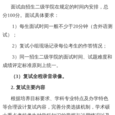
面试由
招生
二级学院在规定的时间内安排，总
分
100
分。面试具体要求：
1
）每生面试时间一般不少于
20
分钟（含外语测
试）；
2
）复试小组现场记录每位考生的作答情况；
3
）同一招生二级学院的面试时间、试题难度和
成绩评定标准原则上统一。
（
3
）
复试全程录音录像。
2.
复试主要内容
根据培养目标要求、学科专业特点及办学特色
等合理设计复试内容，完善分类选拔机制，学术硕