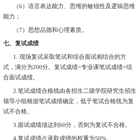
（
6
）语言表达能力、思维的敏锐性及逻辑思维
能力；
（
7
）思想品德和心理素质。
七、复试成绩
1.
现场复试采取笔试和综合面试相结合的方
式，满分为
200
分。复试成绩
=
专业课笔试成绩
+
综
合面试成绩。
2.
笔试成绩合格线由各招生二级学院研究生
招生
领导
小组根据笔试成绩确定，低于笔试合格线为复
试不合格。
3.
面试成绩须达到
60
分，否则为复试不合格。
4.
复试成绩占录取成绩的权重为
50%
。