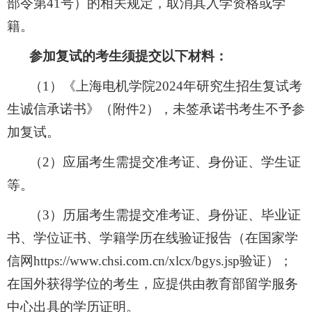
部令第
41
号）的相关规定，取消其入学资格或学
籍。
参加复试的考生须提交以下材料：
（
1
）《上海电机学院
2024
年研究生招生复试考
生诚信承诺书》（附件
2
），未签承诺书考生不予参
加复试。
（
2
）应届考生需提交准考证、身份证、学生证
等。
（
3
）历届考生需提交准考证、身份证、毕业证
书、学位证书、学籍学历在线验证报告（在国家学
信网
https://www.chsi.com.cn/xlcx/bgys.jsp
验证）；
在国外获得学位的考生，应提供由教育部留学服务
中心出具的学历证明。