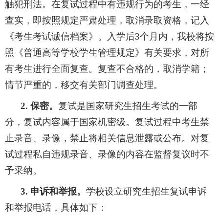
触犯刑法。在复试过程中有违规行为的考生，一经
查实，即按照规定严肃处理，取消录取资格，记入
《考生考试诚信档案》。入学后
3
个月内，我校将按
照《普通高等学校学生管理规定》有关要求，对所
有考生进行全面复查。复查不合格的，取消学籍；
情节严重的，移交有关部门调查处理。
2.
保密。
复试是国家研究生招生考试的一部
分，复试内容属于国家机密级。复试过程中考生禁
止录音、录像，禁止将相关信息泄露或公布。对复
试过程私自违规录音、录像的内容在监督复议时不
予采纳。
3.
申诉和举报。
学校设立研究生招生复试申诉
和举报电话，具体如下：