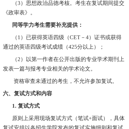
（
3
）思想政治品德考核。考生在复试期间提交
《政审表》。
同等学力考生需要补充提供：
（1）
已获得英语四级（
CET
－
4
）证书或获得
通过的英语四级考试成绩（
425
分以上）；
（2）
以第一作者在公开出版的专业学术期刊上
发表一篇与报考专业相关的学术论文。
资格审查未通过的考生，不允许参加复试。
六、复试方式和内容
1.
复试方式
原则上采用现场复试方式（笔试
+
面试），具体
复试安排以各招生学院发布的复试实施细则和复试