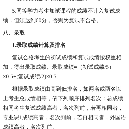
5
.
同等学力考生加试课程的成绩不计入复试成
绩，但须达到
60
分，否则为复试不合格。
八、录取
1.
录取成绩计算及排名
复试合格考生的初试成绩和复试成绩按权重相
加，得出录取成绩。录取成绩
=
（初试成绩
/5
）
×0.5+(
复试成绩
/2)×0.5
。
根据录取成绩由高到低排名，如两名或两名以
上考生总成绩相等，依下列顺序排列名次：总成绩
相同考生复试成绩高者，名次列前，若再相同者，
专业课
1
成绩高者，名次列前，若再相同者，外国语
成绩高者，名次列前。