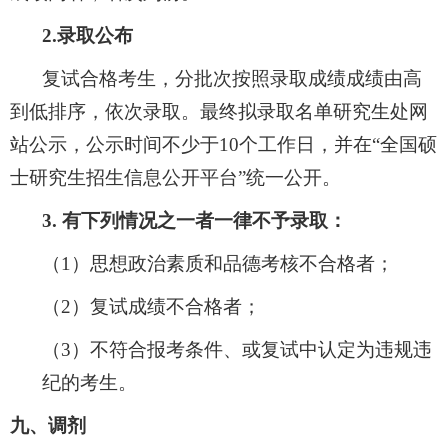
2.
录取公布
复试合格考生，分批次按照录取成绩成绩由高
到低排序，依次录取。最终拟录取名单研究生处网
站公示，公示时间不少于
10
个工作日，并在
“
全国硕
士研究生招生信息公开平台
”
统一公开。
3.
有下列情况
之一
者
一律不予录取：
（1）
思想政治素质和品德考核不合格者；
（2）
复试成绩不合格者；
（3）
不符合报考条件、或复试中认定为违规违
纪的考生。
九、调剂