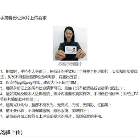
：
况选择上传）