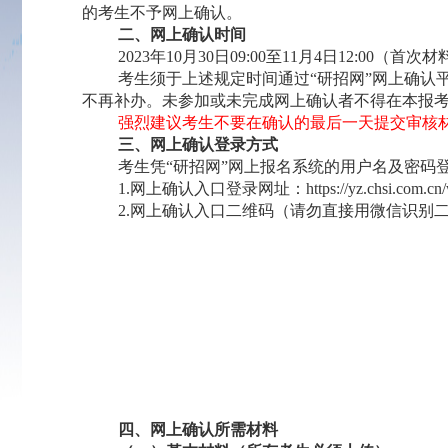
的考生不予网上确认。
二、网上确认时间
2023
年10月30日09:00至11月4日12:0
考生须于上述规定时间通过“研招网”网上确认
不再补办。未参加或未完成网上确认者不得在本报
强烈建议考生不要在确认的最后一天提交审核
三、网上确认登录方式
考生凭“研招网”网上报名系统的用户名及密码
1.
网上确认入口登录网址：
https://yz.chsi.com.cn/
2.
网上确认入口二维码（请勿直接用微信识别
四、网上确认所需材料