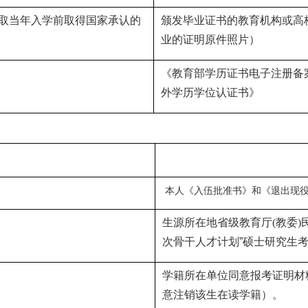
取当年入学前取得国家承认的
颁发毕业证书的教育机构或高
业的证明原件照片）
《教育部学历证书电子注册备
外学历学位认证书》
本人《入伍批准书》和《退出现
生源所在地省级教育厅
(
教委
)
次骨干人才计划”硕士研究生
学籍所在单位同意报考证明材
意注销该生在读学籍）。