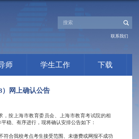
）
联系我们
导师
学生工作
下载
18）网上确认公告
要求，按上海市教育委员会、上海市教育考试院的相
作平稳、有序进行，现将确认安排公告如下：
。不符合我校考点考生接受范围、未缴费或网报不成功