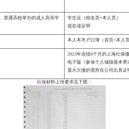
、普通高校举办的成人高等学
学生证（校名页
+
本人页）
或在读证明
本人本市户口簿（首页
+
本人
2023
年连续
6
个月的上海社保
电子版《参保个人城镇基本养
显示欠缴的需所在公司出具证
社保材料上传要求见下图：