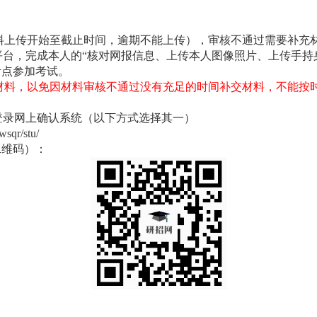
0（首次材料上传开始至截止时间，逾期不能上传），审核不通过需要补充材
平台，完成本人的“核对网报信息、上传本人图像照片、上传手持
考点参加考试。
材料，以免因材料审核不通过没有充足的时间补交材料，不能按
登录网上确认系统（以下方式选择其一）
wsqr/stu/
二维码）：