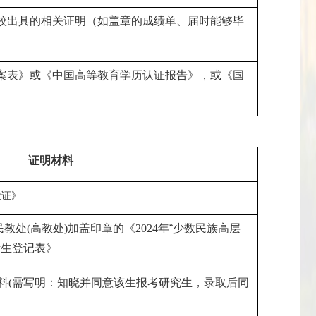
校出具的相关证明（如盖章的成绩单、届时能够毕
案表》或《中国高等教育学历认证报告》，或《国
证明材料
役证》
民教处
(
高教处
)
加盖印章的《
2024
年“少数民族高层
考生登记表》
料
(
需写明：知晓并同意该生报考研究生，录取后同