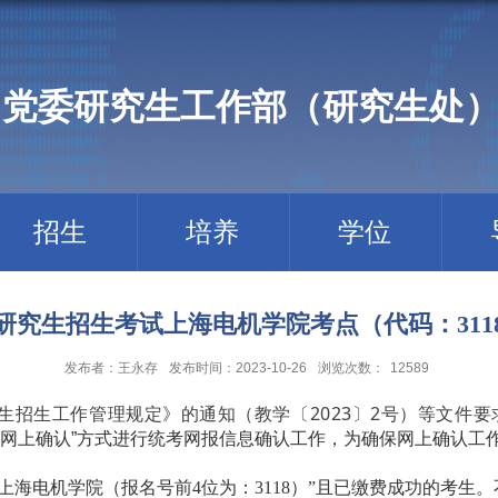
党委研究生工作部（研究生处
招生
培养
学位
士研究生招生考试上海电机学院考点（代码：31
发布者：王永存
发布时间：2023-10-26
浏览次数：
12589
究生招生工作管理规定》的通知（教学〔2023〕2号）等文件
“网上确认”方式进行统考网报信息确认工作，为确保网上确认工
上海电机学院（报名号前
4
位为：
3118
）”且已缴费成功的考生