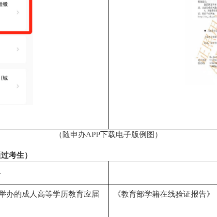
（随申办
APP
下载电子版例图）
通过考生）
型
举办的成人高等学历教育应届
《教育部学籍在线验证报告》