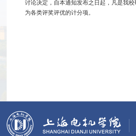
讨论决定，自本通知发布之日起，凡是我校
为各类评奖评优的计分项。