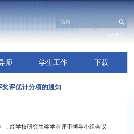
）
联系我们
导师
学生工作
下载
评奖评优计分项的通知
）》，经学校研究生奖学金评审领导小组会议